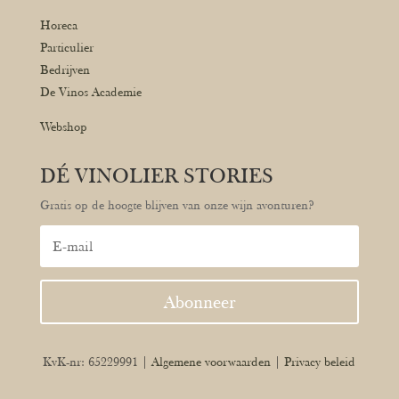
Horeca
Particulier
Bedrijven
De Vinos Academie
Webshop
DÉ VINOLIER STORIES
Gratis op de hoogte blijven van onze wijn avonturen?
Abonneer
KvK-nr: 65229991 |
Algemene voorwaarden
|
Privacy beleid