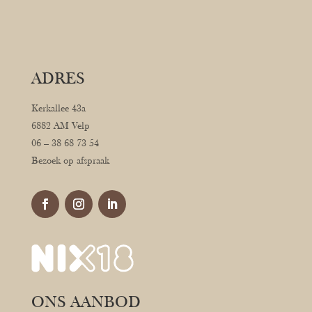
ADRES
Kerkallee 43a
6882 AM Velp
06 – 38 68 73 54
Bezoek op afspraak
ONS AANBOD