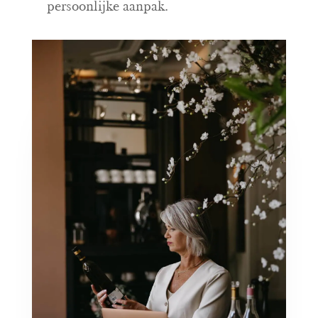
persoonlijke aanpak.