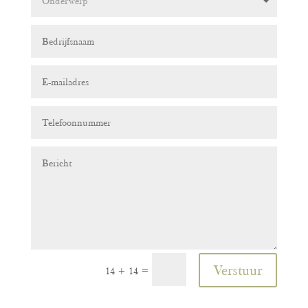
Verstuur
=
14 + 14